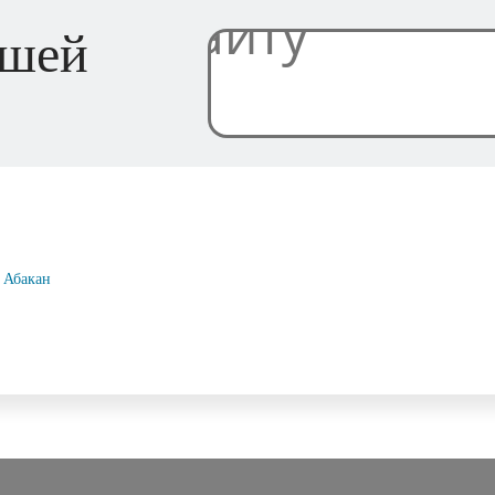
ашей
Абакан