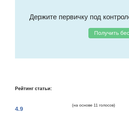
Держите первичку под контро
Получить бе
Рейтинг статьи:
(на основе
11
голосов)
4.9