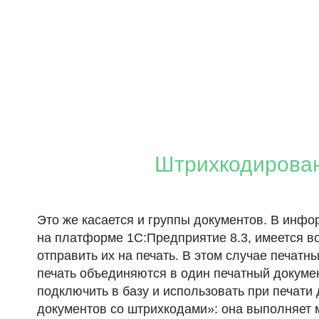
Штрихкодирован
Это же касается и группы документов. В инф
на платформе 1С:Предприятие 8.3, имеется в
отправить их на печать. В этом случае печа
печать объединяются в один печатный докумен
подключить в базу и использовать при печат
документов со штрихкодами»: она выполняет 