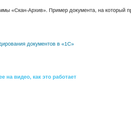
аммы «Скан-Архив». Пример документа, на который п
е на видео, как это работает