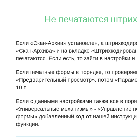
Не печатаются штрих
Если «Скан-Архив» установлен, а штрихкодиро
«Скан-Архива» и на вкладке «Штрихкодировани
печатаются. Если есть, то зайти в настройки 
Если печатные формы в порядке, то проверяе
«Предварительный просмотр», потом «Парамет
10 п.
Если с данными настройками также все в пор
«Универсальные механизмы» - «Управление п
формы» добавленный код от нашей инструкци
функции.