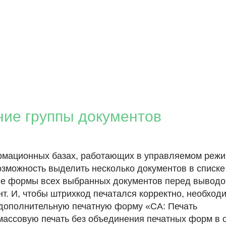
ие группы документов
ормационных базах, работающих в управляемом реж
озможность выделить несколько документов в списке
тные формы всех выбранных документов перед выводо
т. И, чтобы штрихкод печатался корректно, необход
и дополнительную печатную форму «СА: Печать
массовую печать без объединения печатных форм в 