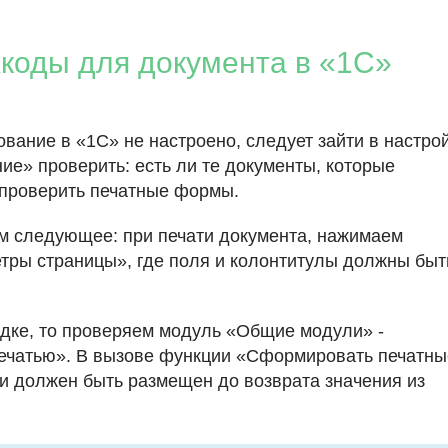
коды для документа в «1С»
вание в «1С» не настроено, следует зайти в настро
е» проверить: есть ли те документы, которые
и проверить печатные формы.
м следующее: при печати документа, нажимаем
ры страницы», где поля и колонтитулы должны быт
ядке, то проверяем модуль «Общие модули» -
ечатью». В вызове функции «Сформировать печатны
и должен быть размещен до возврата значения из