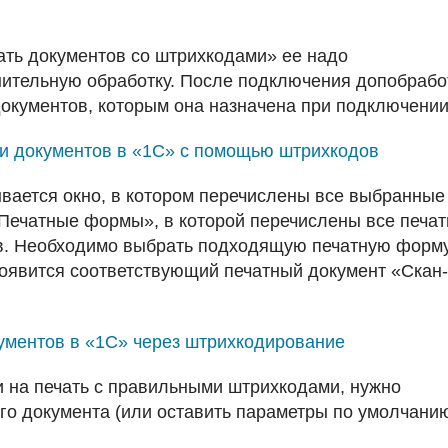
ть документов со штрихкодами» ее надо
нительную обработку. После подключения допобрабо
документов, которым она назначена при подключении
вается окно, в котором перечислены все выбранные
«Печатные формы», в которой перечислены все печа
в. Необходимо выбрать подходящую печатную форм
появится соответствующий печатный документ «Скан-
на печать с правильными штрихкодами, нужно
го документа (или оставить параметры по умолчанию