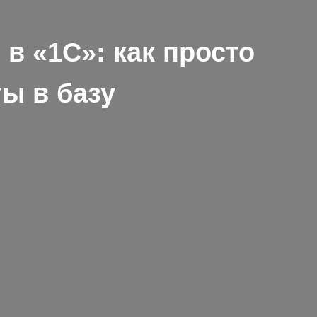
в «1С»: как просто
ты в базу