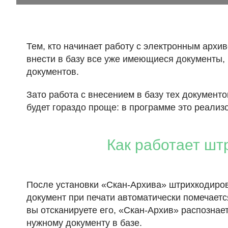
Тем, кто начинает работу с электронным архи
внести в базу все уже имеющиеся документы,
документов.
Зато работа с внесением в базу тех документ
будет гораздо проще: в программе это реализ
Как работает шт
После установки «Скан-Архива» штрихкодиров
документ при печати автоматически помечается
вы отсканируете его, «Скан-Архив» распознае
нужному документу в базе.