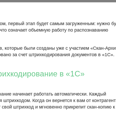
вом, первый этап будет самым загруженным: нужно б
 что означает объемную работу по распознаванию
ов, которые были созданы уже с участием «Скан-Архи
овано за счет штрихкодирования документов в «1С».
рихкодирование в «1С»
ание начинает работать автоматически. Каждый
 штрихкодом. Когда он вернется к вам от контрагент
т свой штрихкод и мгновенно прикрепит скан-копию к